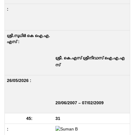
ശ്രീ. കെ.എസ് ശ്രീനിവാസ് ഐ.എ.എ
സ്
20/06/2007 – 07/02/2009
31