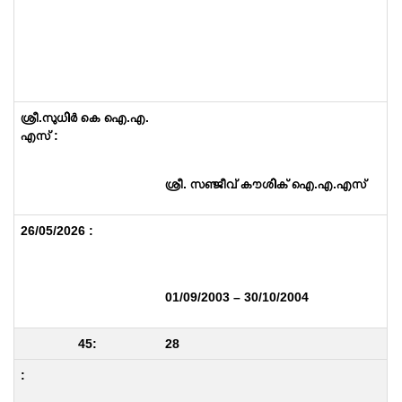
ശ്രീ. സഞ്ജീവ് കൗശിക് ഐ.എ.എസ്
01/09/2003 – 30/10/2004
28