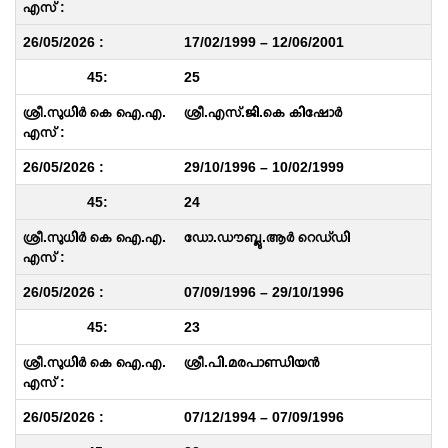
17/02/1999 – 12/06/2001
25
ശ്രീ.എസ്.ജി.കെ കിഷോർ
29/10/1996 – 10/02/1999
24
ഡോ.ഡൗബ്ലു.ആർ റെഡ്‌ഡി
07/09/1996 – 29/10/1996
23
ശ്രീ.പി.മരപാണ്ഡിയൻ
07/12/1994 – 07/09/1996