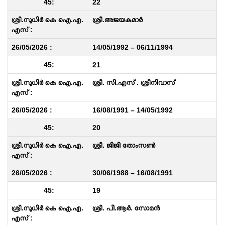
22
ശ്രീ.അജയകുമാർ
14/05/1992 – 06/11/1994
21
ശ്രീ. സി.എസ് . ശ്രീനിവാസ്
16/08/1991 – 14/05/1992
20
ശ്രീ. ജിജി തോംസൺ
30/06/1988 – 16/08/1991
19
ശ്രീ. പി.ആർ. സോമൻ