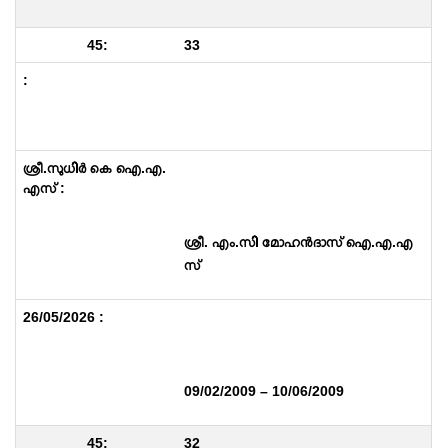
33
ശ്രീ. എം.സി മോഹൻദാസ് ഐ.എ.എ
സ്
09/02/2009 – 10/06/2009
32