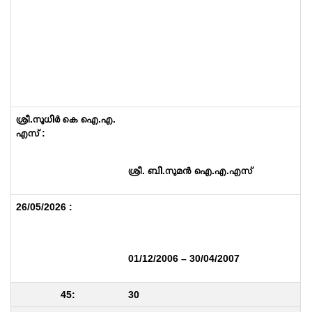
ശ്രീ. ബി.സുമൻ ഐ.എ.എസ്
01/12/2006 – 30/04/2007
30