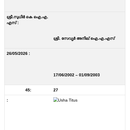
ശ്രീ. സേവ്യർ അനില് ഐ.എ.എസ്
17/06/2002 – 01/09/2003
27