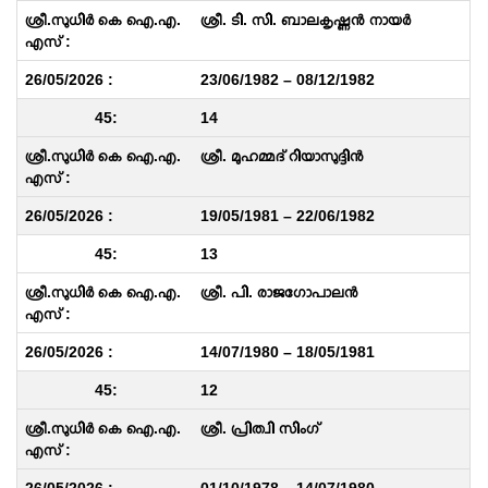
ശ്രീ. ടി. സി. ബാലകൃഷ്ണൻ നായർ
23/06/1982 – 08/12/1982
14
ശ്രീ. മുഹമ്മദ് റിയാസുദ്ദിൻ
19/05/1981 – 22/06/1982
13
ശ്രീ. പി. രാജഗോപാലൻ
14/07/1980 – 18/05/1981
12
ശ്രീ. പ്രിത്വി സിംഗ്