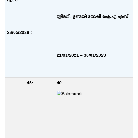
ശ്രീമതി. മൃണ്മയി ജോഷി ഐ.എ.എസ്
21/01/2021 – 30/01/2023
40