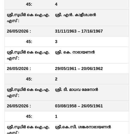
4
ശ്രീ. എൻ. കാളീശ്വരൻ
31/11/1963 – 17/16/1967
3
ശ്രീ. കെ. നാരായണൻ
29/05/1961 – 20/06/1962
2
ശ്രി. ടി. മാധവ മേനോൻ
03/08/1958 – 26/05/1961
1
ശ്രീ.കെ.സി. ശങ്കരനാരായണൻ