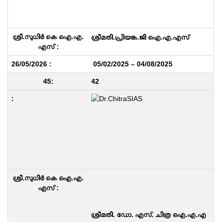
ശ്രീമതി.പ്രിയങ്ക.ജി ഐ.എ.എസ്
05/02/2025 – 04/08/2025
42
ശ്രീമതി. ഡോ. എസ്. ചിത്ര ഐ.എ.എ