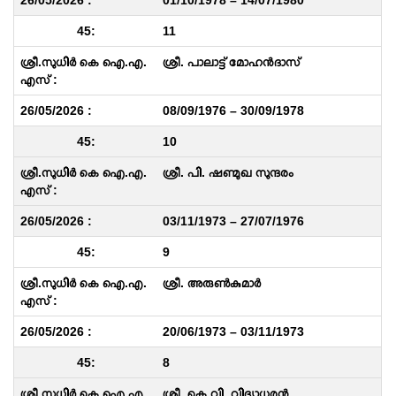
01/10/1978 – 14/07/1980
11
ശ്രീ. പാലാട്ട് മോഹൻദാസ്
08/09/1976 – 30/09/1978
10
ശ്രീ. പി. ഷണ്മുഖ സുന്ദരം
03/11/1973 – 27/07/1976
9
ശ്രീ. അരുൺകുമാർ
20/06/1973 – 03/11/1973
8
ശ്രീ. കെ.വി. വിദ്യാധരൻ