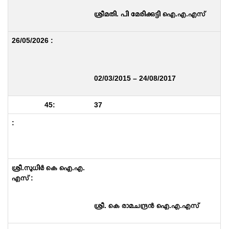
ശ്രീമതി. പി മേരിക്കുട്ടി ഐ.എ.എസ്
02/03/2015 – 24/08/2017
37
ശ്രീ. കെ രാമചന്ദ്രൻ ഐ.എ.എസ്