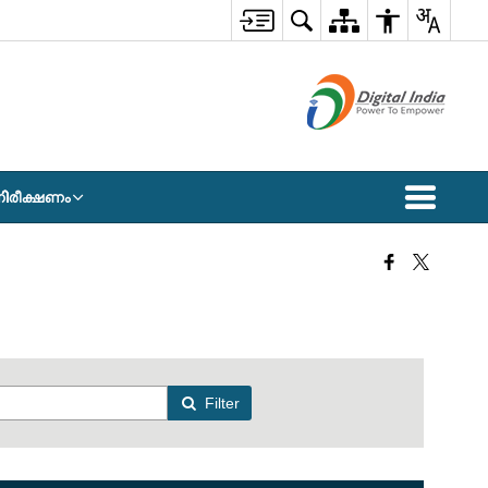
 നിരീക്ഷണം
Filter