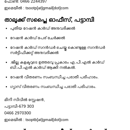
ഫോണ്‍: 0466 2244397
ഇമെയില്‍ : tsootp[at]gmail[dot]com
താലൂക്ക് സപ്ലൈ ഓഫീസ്, പട്ടാമ്പി
പുതിയ റേഷന്‍ കാര്‍ഡ്‌ അനുവദിക്കല്‍
റേഷന്‍ കാര്‍ഡ്‌ പേര് ചേര്‍ക്കല്‍
റേഷന്‍ കാര്‍ഡ്‌ സറന്‍ഡര്‍ ചെയ്തു കൊണ്ടുള്ള സറന്‍ഡര്‍
സര്‍ട്ടിഫിക്കറ്റ് അനുവദിക്കല്‍
.ജില്ല കളക്ടറുടെ ഉത്തരവു പ്രകാരം എ.പി.എല്‍ കാര്‍ഡ്‌
ബി.പി.എല്‍ കാര്‍ഡ്‌ ആക്കി നല്‍കല്‍.
റേഷന്‍ വിതരണം സംബന്ധിച്ച പരാതി പരിഹാരം.
ഗ്യാസ് വിതരണം സംബന്ധിച്ച പരാതി പരിഹാരം.
മിനി സിവില്‍ സ്റ്റേഷന്‍,
പട്ടാമ്പി-679 303
0466 2970300
ഇമെയില്‍ : tsoptb[at]gmail[dot]com