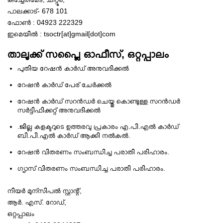
പാലക്കാട്‌- 678 101
ഫോണ്‍ : 04923 222329
ഇമെയില്‍ : tsoctr[at]gmail[dot]com
താലൂക്ക് സപ്ലൈ ഓഫീസ്, ഒറ്റപ്പാലം
പുതിയ റേഷന്‍ കാര്‍ഡ്‌ അനുവദിക്കല്‍
റേഷന്‍ കാര്‍ഡ്‌ പേര് ചേര്‍ക്കല്‍
റേഷന്‍ കാര്‍ഡ്‌ സറന്‍ഡര്‍ ചെയ്തു കൊണ്ടുള്ള സറന്‍ഡര്‍
സര്‍ട്ടിഫിക്കറ്റ് അനുവദിക്കല്‍
.ജില്ല കളക്ടറുടെ ഉത്തരവു പ്രകാരം എ.പി.എല്‍ കാര്‍ഡ്‌
ബി.പി.എല്‍ കാര്‍ഡ്‌ ആക്കി നല്‍കല്‍.
റേഷന്‍ വിതരണം സംബന്ധിച്ച പരാതി പരിഹാരം.
ഗ്യാസ് വിതരണം സംബന്ധിച്ച പരാതി പരിഹാരം.
നിയര്‍ മുന്സിപല്‍ സ്റ്റാന്റ്,
ആര്‍. എസ്. റോഡ്‌,
ഒറ്റപ്പാലം