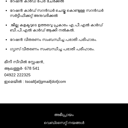
റേഷന്‍ കാര്‍ഡ്‌ പേര് ചേര്‍ക്കല്‍
റേഷന്‍ കാര്‍ഡ്‌ സറന്‍ഡര്‍ ചെയ്തു കൊണ്ടുള്ള സറന്‍ഡര്‍
സര്‍ട്ടിഫിക്കറ്റ് അനുവദിക്കല്‍
.ജില്ല കളക്ടറുടെ ഉത്തരവു പ്രകാരം എ.പി.എല്‍ കാര്‍ഡ്‌
ബി.പി.എല്‍ കാര്‍ഡ്‌ ആക്കി നല്‍കല്‍.
റേഷന്‍ വിതരണം സംബന്ധിച്ച പരാതി പരിഹാരം.
ഗ്യാസ് വിതരണം സംബന്ധിച്ച പരാതി പരിഹാരം.
മിനി സിവില്‍ സ്റ്റേഷന്‍,
ആലത്തൂര്‍- 678 541
04922 222325
ഇമെയില്‍ : tsoalt[at]gmail[dot]com
അഭിപ്രായം
വെബ്സൈറ്റ്-നയങ്ങള്‍