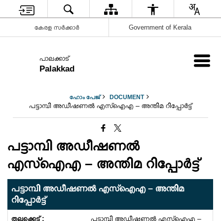
കേരള സർക്കാർ
Government of Kerala
പാലക്കാട്
Palakkad
ഹോം പേജ്
DOCUMENT
പട്ടാമ്പി അഡീഷണൽ എസ്ഐഎ – അന്തിമ റിപ്പോർട്ട്
പട്ടാമ്പി അഡീഷണൽ
എസ്ഐഎ – അന്തിമ റിപ്പോർട്ട്
പട്ടാമ്പി അഡീഷണൽ എസ്ഐഎ – അന്തിമ
റിപ്പോർട്ട്
പട്ടാമ്പി അഡീഷണൽ എസ്ഐഎ –