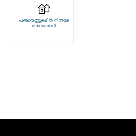
പഞ്ചായത്തുകളിൽ നിന്നുള്ള
സേവനങ്ങൾ